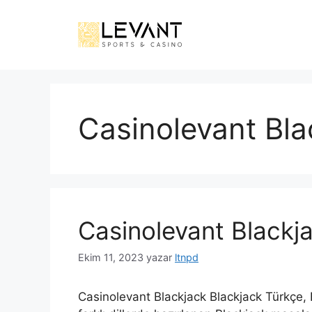
İçeriğe
atla
Casinolevant Bla
Casinolevant Blackj
Ekim 11, 2023
yazar
ltnpd
Casinolevant Blackjack Blackjack Türkçe, 