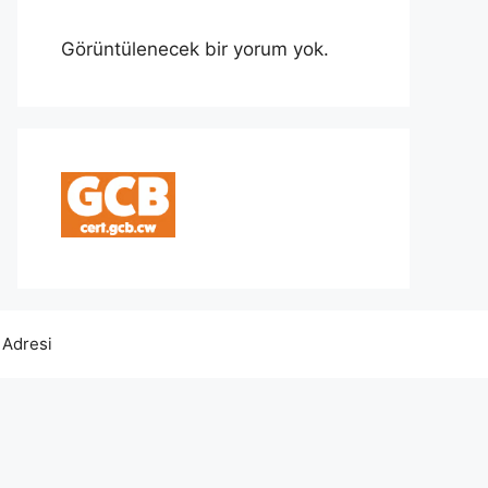
Görüntülenecek bir yorum yok.
 Adresi