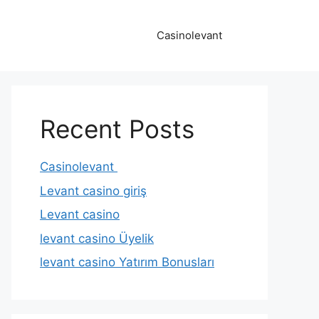
Casinolevant
Recent Posts
Casinolevant
Levant casino giriş
Levant casino
levant casino Üyelik
levant casino Yatırım Bonusları