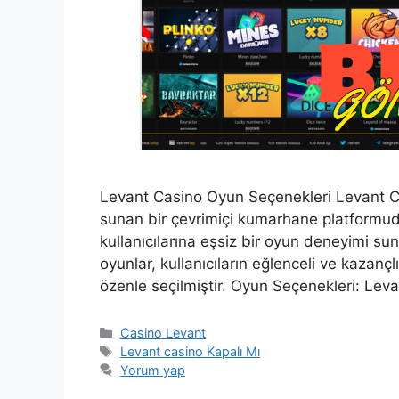
Levant Casino Oyun Seçenekleri Levant Cas
sunan bir çevrimiçi kumarhane platformudu
kullanıcılarına eşsiz bir oyun deneyimi s
oyunlar, kullanıcıların eğlenceli ve kazan
özenle seçilmiştir. Oyun Seçenekleri: Leva
Kategoriler
Casino Levant
Etiketler
Levant casino Kapalı Mı
Yorum yap