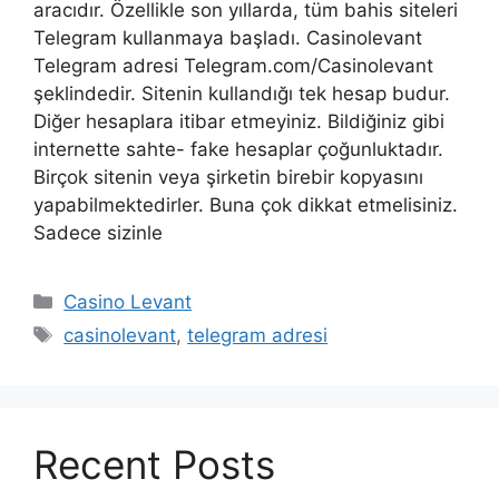
aracıdır. Özellikle son yıllarda, tüm bahis siteleri
Telegram kullanmaya başladı. Casinolevant
Telegram adresi Telegram.com/Casinolevant
şeklindedir. Sitenin kullandığı tek hesap budur.
Diğer hesaplara itibar etmeyiniz. Bildiğiniz gibi
internette sahte- fake hesaplar çoğunluktadır.
Birçok sitenin veya şirketin birebir kopyasını
yapabilmektedirler. Buna çok dikkat etmelisiniz.
Sadece sizinle
Kategoriler
Casino Levant
Etiketler
casinolevant
,
telegram adresi
Recent Posts