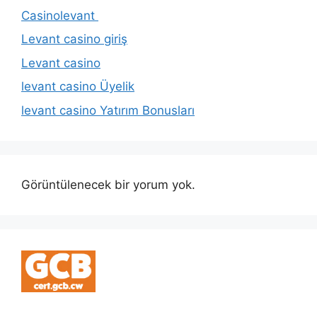
Casinolevant
Levant casino giriş
Levant casino
levant casino Üyelik
levant casino Yatırım Bonusları
Görüntülenecek bir yorum yok.